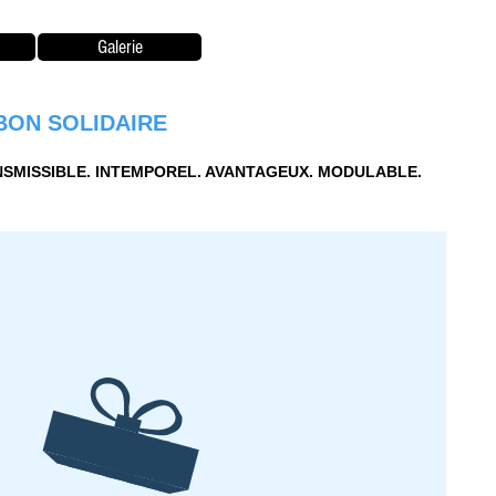
Galerie
BON SOLIDAIRE
SMISSIBLE. INTEMPOREL. AVANTAGEUX. MODULABLE.