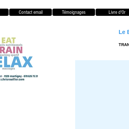
Contact email
Témoignages
Livre d'Or
Le 
TRAN