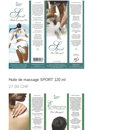
Huile de massage SPORT 120 ml
Prix
27.00 CHF