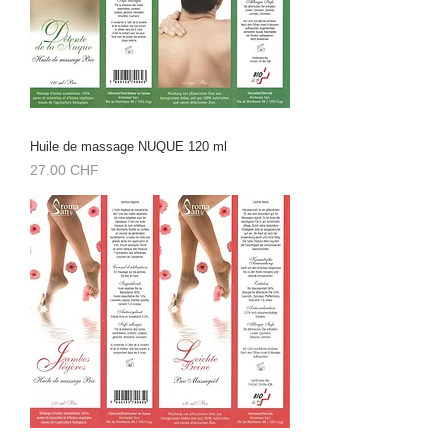
Huile de massage NUQUE 120 ml
Prix
27.00 CHF