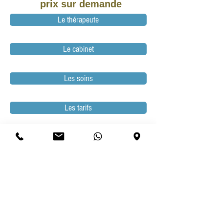
prix sur demande
Le thérapeute
Le cabinet
Les soins
Les tarifs
Les horaires
Réserver un soin
Bons-cadeaux