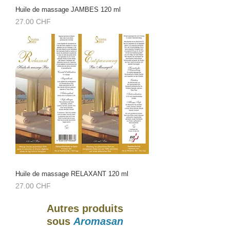
Huile de massage JAMBES 120 ml
Prix
27.00 CHF
Huile de massage RELAXANT 120 ml
Prix
27.00 CHF
Autres produits
sous
Aromasan