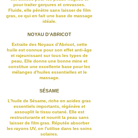
pour traiter gerçures et crevasses.
Fluide, elle pénètre sans laisser de film
gras, ce qui en fait une base de massage
idéale.
NOYAU D'ABRICOT
Extraite des Noyaux d'Abricot, cette
huile est connue pour son effet anti-âge
et rajeunissant sur tous les types de
peau. Elle donne une bonne mine et
constitue une excellente base pour les
mélanges d'huiles essentielles et le
massage.
SÉSAME
L'huile de Sésame, riche en acides gras
essentiels importants, régénère et
assouplit le tissu cutané. Elle est
restructurante et nourrit la peau sans
laisser de film gras. Réputée absorber
les rayons UV, on l'utilise dans les soins
solaires.