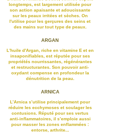
longtemps, est largement utilisée pour
son action apaisante et adoucissante
sur les peaux irritées et sèches. On
l'utilise pour les gerçures des seins et
des mains sur tout type de peaux.
ARGAN
L'huile d'Argan, riche en vitamine E et en
insaponifiables, est réputée pour ses
propriétés nourrissantes, régénérantes
et restructurantes. Son pouvoir anti-
oxydant compense en profondeur la
dénutrition de la peau.
ARNICA
L’Arnica s’utilise principalement pour
réduire les ecchymoses et soulager les
contusions. Réputé pour
ses vertus
anti-inflammatoires, il s’emploie aussi
pour masser les zones enflammées :
entorse, arthrite...