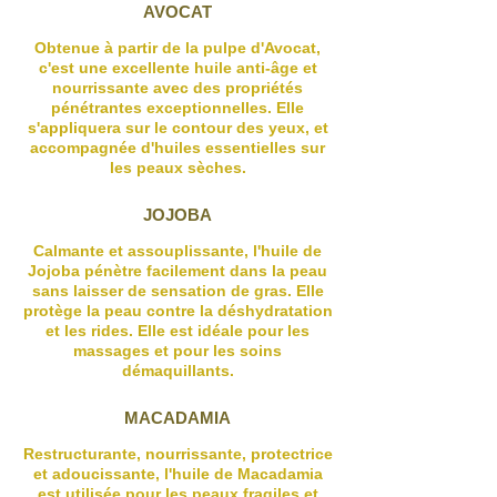
AVOCAT
Obtenue à partir de la pulpe d'Avocat,
c'est une excellente huile anti-âge et
nourrissante avec des propriétés
pénétrantes exceptionnelles. Elle
s'appliquera sur le contour des yeux, et
accompagnée d'huiles essentielles sur
les peaux sèches.
JOJOBA
Calmante et assouplissante, l'huile de
Jojoba pénètre facilement dans la peau
sans laisser de sensation de gras. Elle
protège la peau contre la déshydratation
et les rides. Elle est idéale pour les
massages et pour les soins
démaquillants.
MACADAMIA
Restructurante, nourrissante, protectrice
et adoucissante, l'huile de Macadamia
est utilisée pour les peaux fragiles et