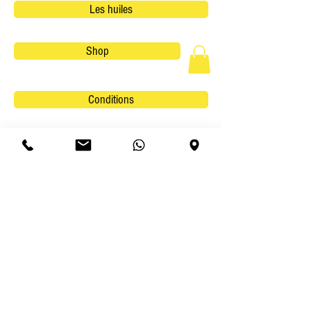
Les huiles
Shop
Conditions
Le coach
Le studio
L'offre
Les tarifs