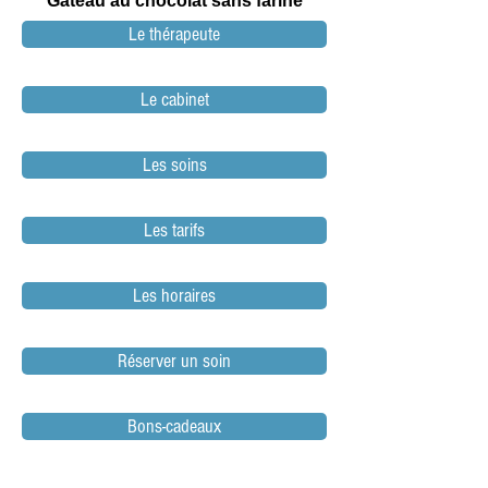
Gâteau au chocolat sans farine
Le thérapeute
Le cabinet
Les soins
Les tarifs
Les horaires
Réserver un soin
Bons-cadeaux