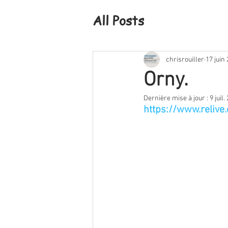
All Posts
chrisrouiller
17 juin
Orny.
Dernière mise à jour :
9 juil.
https://www.reliv