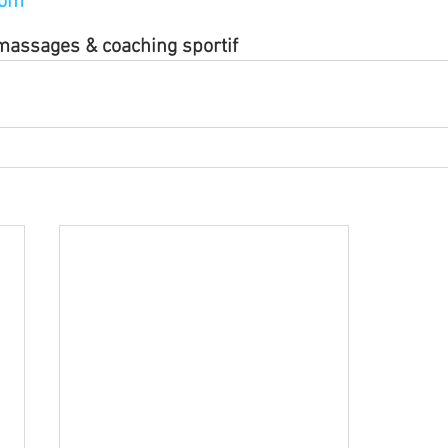
com
- massages & coaching sportif