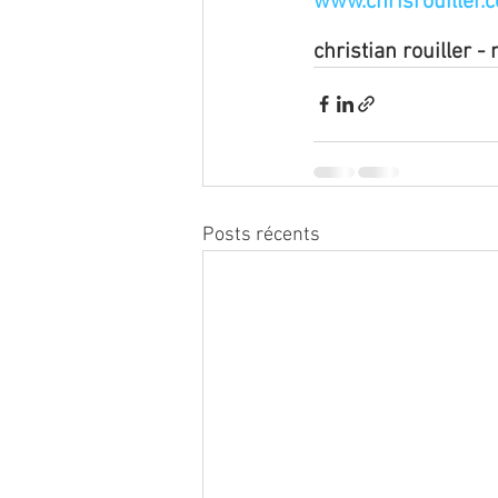
www.chrisrouiller.
christian rouiller 
Posts récents