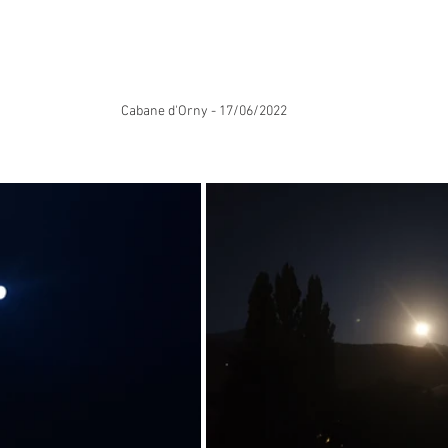
Cabane d'Orny - 17/06/2022